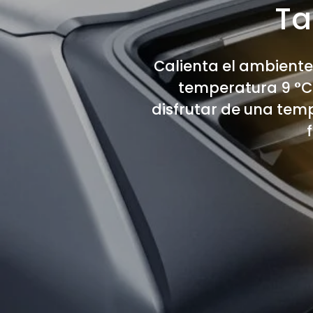
Ta
Calienta el ambiente
temperatura 9 °C /
disfrutar de una temp