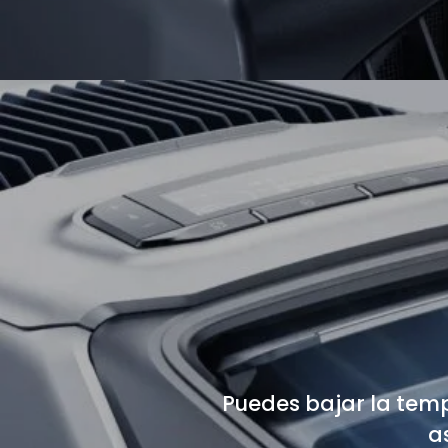
Puedes bajar la tempe
a