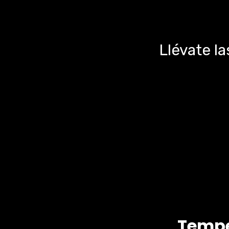
Llévate l
Tempe